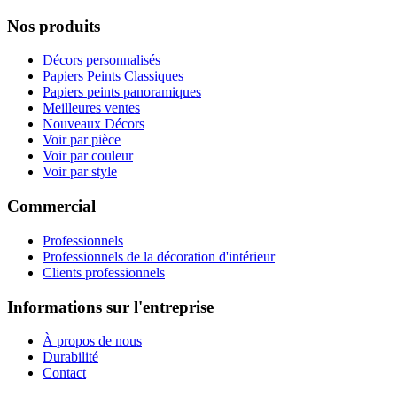
Nos produits
Décors personnalisés
Papiers Peints Classiques
Papiers peints panoramiques
Meilleures ventes
Nouveaux Décors
Voir par pièce
Voir par couleur
Voir par style
Commercial
Professionnels
Professionnels de la décoration d'intérieur
Clients professionnels
Informations sur l'entreprise
À propos de nous
Durabilité
Contact