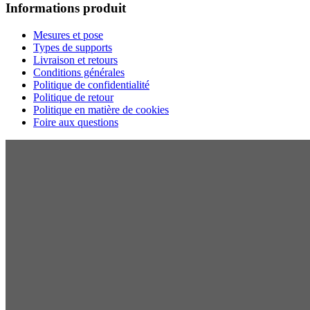
Informations produit
Mesures et pose
Types de supports
Livraison et retours
Conditions générales
Politique de confidentialité
Politique de retour
Politique en matière de cookies
Foire aux questions