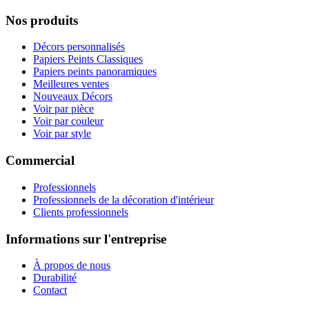
Nos produits
Décors personnalisés
Papiers Peints Classiques
Papiers peints panoramiques
Meilleures ventes
Nouveaux Décors
Voir par pièce
Voir par couleur
Voir par style
Commercial
Professionnels
Professionnels de la décoration d'intérieur
Clients professionnels
Informations sur l'entreprise
À propos de nous
Durabilité
Contact