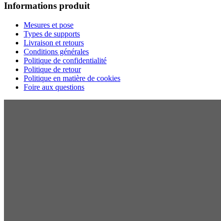
Informations produit
Mesures et pose
Types de supports
Livraison et retours
Conditions générales
Politique de confidentialité
Politique de retour
Politique en matière de cookies
Foire aux questions