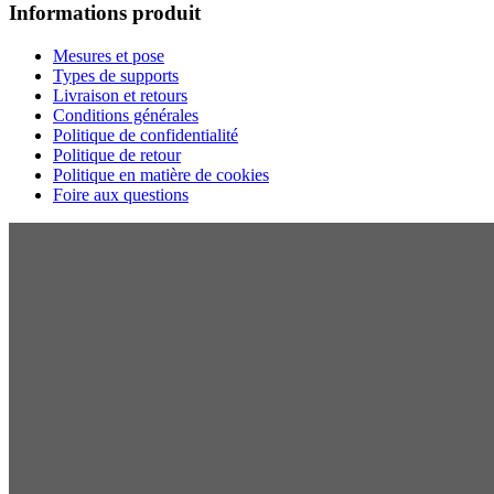
Informations produit
Mesures et pose
Types de supports
Livraison et retours
Conditions générales
Politique de confidentialité
Politique de retour
Politique en matière de cookies
Foire aux questions