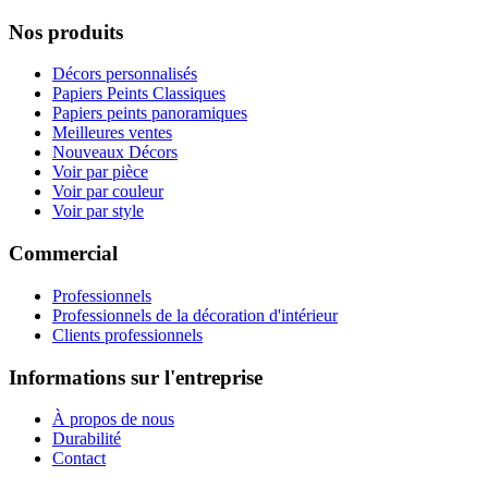
Nos produits
Décors personnalisés
Papiers Peints Classiques
Papiers peints panoramiques
Meilleures ventes
Nouveaux Décors
Voir par pièce
Voir par couleur
Voir par style
Commercial
Professionnels
Professionnels de la décoration d'intérieur
Clients professionnels
Informations sur l'entreprise
À propos de nous
Durabilité
Contact