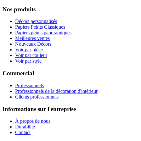
Nos produits
Décors personnalisés
Papiers Peints Classiques
Papiers peints panoramiques
Meilleures ventes
Nouveaux Décors
Voir par pièce
Voir par couleur
Voir par style
Commercial
Professionnels
Professionnels de la décoration d'intérieur
Clients professionnels
Informations sur l'entreprise
À propos de nous
Durabilité
Contact