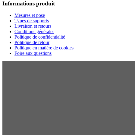
Informations produit
Mesures et pose
Types de supports
Livraison et retours
Conditions générales
Politique de confidentialité
Politique de retour
Politique en matière de cookies
Foire aux questions