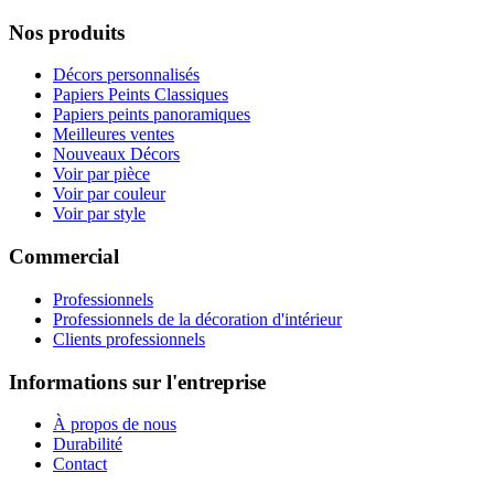
Nos produits
Décors personnalisés
Papiers Peints Classiques
Papiers peints panoramiques
Meilleures ventes
Nouveaux Décors
Voir par pièce
Voir par couleur
Voir par style
Commercial
Professionnels
Professionnels de la décoration d'intérieur
Clients professionnels
Informations sur l'entreprise
À propos de nous
Durabilité
Contact