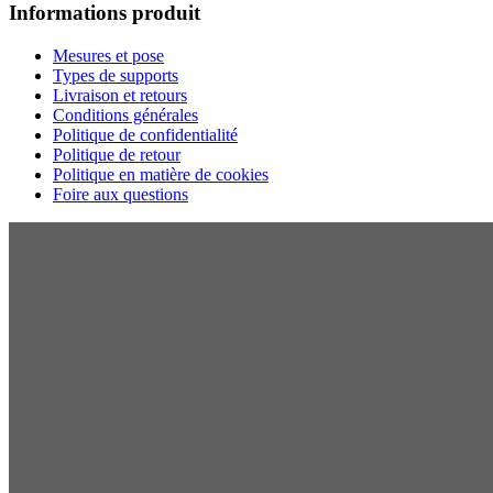
Informations produit
Mesures et pose
Types de supports
Livraison et retours
Conditions générales
Politique de confidentialité
Politique de retour
Politique en matière de cookies
Foire aux questions