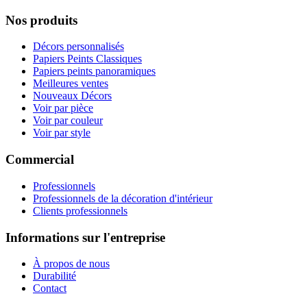
Nos produits
Décors personnalisés
Papiers Peints Classiques
Papiers peints panoramiques
Meilleures ventes
Nouveaux Décors
Voir par pièce
Voir par couleur
Voir par style
Commercial
Professionnels
Professionnels de la décoration d'intérieur
Clients professionnels
Informations sur l'entreprise
À propos de nous
Durabilité
Contact