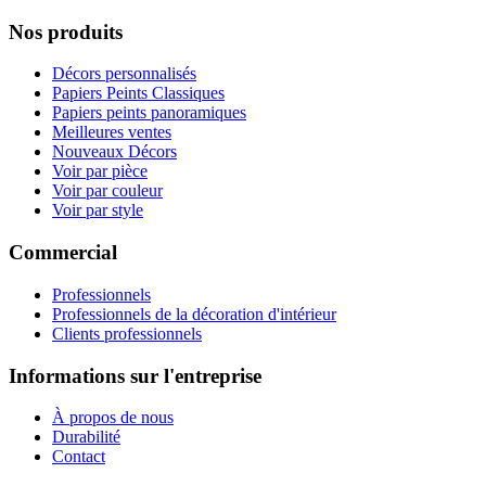
Nos produits
Décors personnalisés
Papiers Peints Classiques
Papiers peints panoramiques
Meilleures ventes
Nouveaux Décors
Voir par pièce
Voir par couleur
Voir par style
Commercial
Professionnels
Professionnels de la décoration d'intérieur
Clients professionnels
Informations sur l'entreprise
À propos de nous
Durabilité
Contact