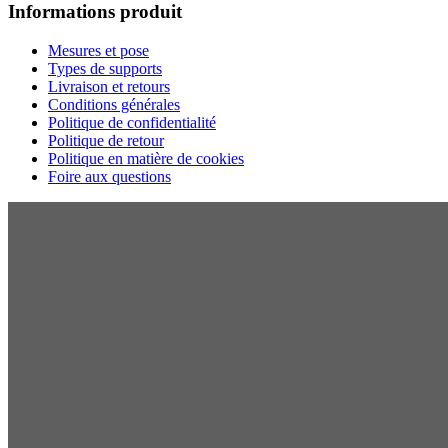
Informations produit
Mesures et pose
Types de supports
Livraison et retours
Conditions générales
Politique de confidentialité
Politique de retour
Politique en matière de cookies
Foire aux questions