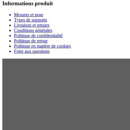
Informations produit
Mesures et pose
Types de supports
Livraison et retours
Conditions générales
Politique de confidentialité
Politique de retour
Politique en matière de cookies
Foire aux questions