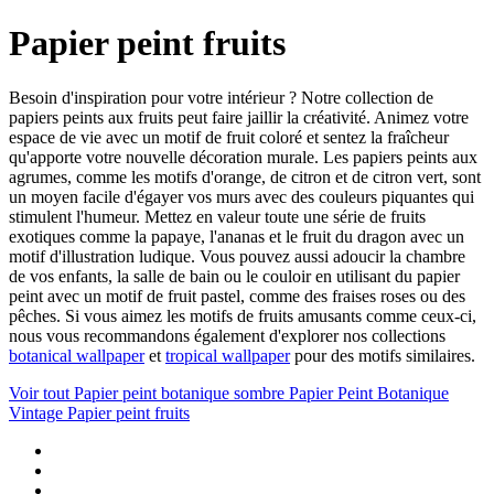
Papier peint fruits
Besoin d'inspiration pour votre intérieur ? Notre collection de
papiers peints aux fruits peut faire jaillir la créativité. Animez votre
espace de vie avec un motif de fruit coloré et sentez la fraîcheur
qu'apporte votre nouvelle décoration murale. Les papiers peints aux
agrumes, comme les motifs d'orange, de citron et de citron vert, sont
un moyen facile d'égayer vos murs avec des couleurs piquantes qui
stimulent l'humeur. Mettez en valeur toute une série de fruits
exotiques comme la papaye, l'ananas et le fruit du dragon avec un
motif d'illustration ludique. Vous pouvez aussi adoucir la chambre
de vos enfants, la salle de bain ou le couloir en utilisant du papier
peint avec un motif de fruit pastel, comme des fraises roses ou des
pêches. Si vous aimez les motifs de fruits amusants comme ceux-ci,
nous vous recommandons également d'explorer nos collections
botanical wallpaper
et
tropical wallpaper
pour des motifs similaires.
Voir tout
Papier peint botanique sombre
Papier Peint Botanique
Vintage
Papier peint fruits