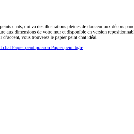
s peints chats, qui va des illustrations pleines de douceur aux décors pa
sure aux dimensions de votre mur et disponible en version repositionna
d’accent, vous trouverez le papier peint chat idéal.
nt chat
Papier peint poisson
Papier peint tigre