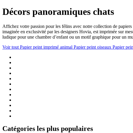
Décors panoramiques chats
Affichez votre passion pour les félins avec notre collection de papier
imaginée en exclusivité par les designers Hovia, est imprimée sur me
ludique pour une chambre d’enfant ou un motif graphique pour un mur 
Voir tout
Papier peint imprimé animal
Papier peint oiseaux
Papier pei
Catégories les plus populaires