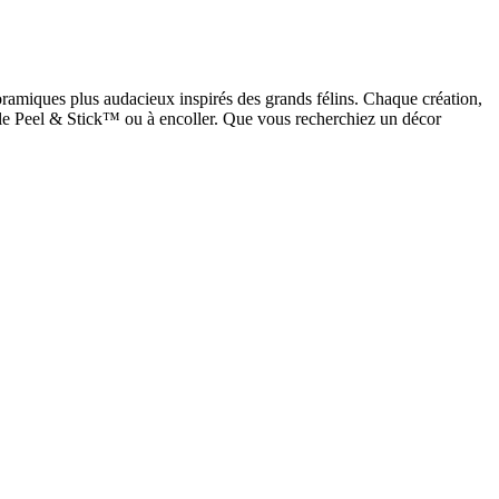
noramiques plus audacieux inspirés des grands félins. Chaque création,
ble Peel & Stick™ ou à encoller. Que vous recherchiez un décor