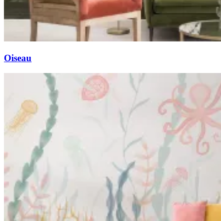
Oiseau