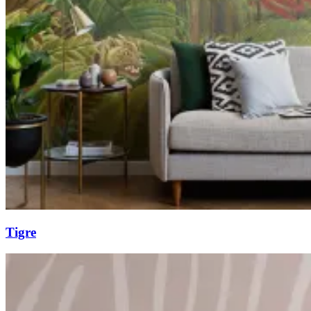
Tigre