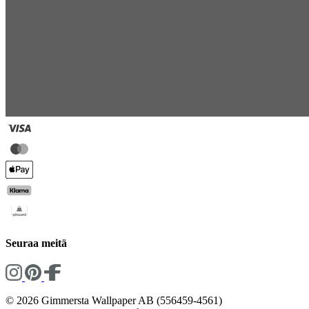
Seuraa meitä
© 2026 Gimmersta Wallpaper AB (556459-4561)