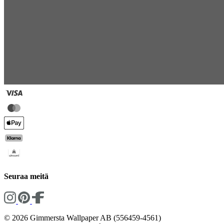
Seuraa meitä
© 2026 Gimmersta Wallpaper AB (556459-4561)