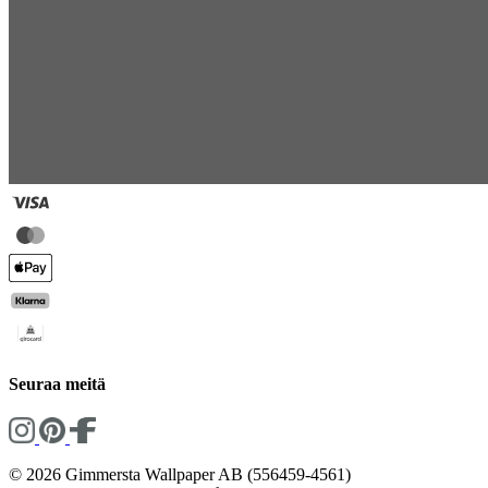
Seuraa meitä
© 2026 Gimmersta Wallpaper AB (556459-4561)