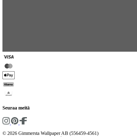
Seuraa meitä
© 2026 Gimmersta Wallpaper AB (556459-4561)