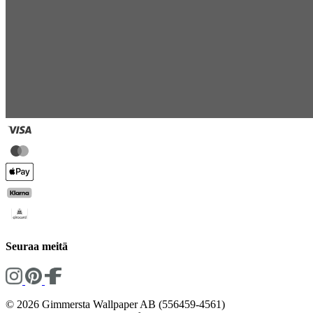
Seuraa meitä
© 2026 Gimmersta Wallpaper AB (556459-4561)