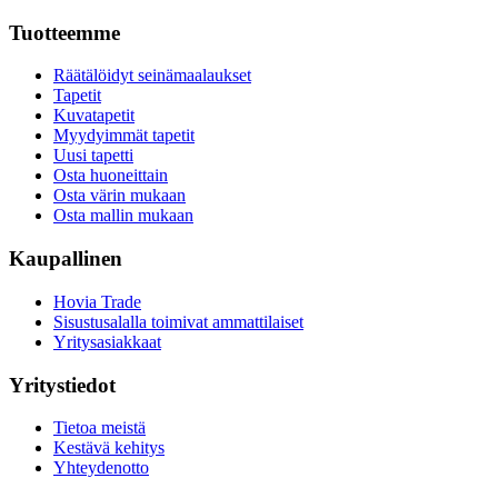
Tuotteemme
Räätälöidyt seinämaalaukset
Tapetit
Kuvatapetit
Myydyimmät tapetit
Uusi tapetti
Osta huoneittain
Osta värin mukaan
Osta mallin mukaan
Kaupallinen
Hovia Trade
Sisustusalalla toimivat ammattilaiset
Yritysasiakkaat
Yritystiedot
Tietoa meistä
Kestävä kehitys
Yhteydenotto