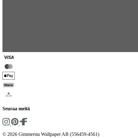
Seuraa meitä
© 2026 Gimmersta Wallpaper AB (556459-4561)