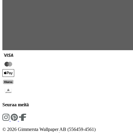
Seuraa meitä
© 2026 Gimmersta Wallpaper AB (556459-4561)