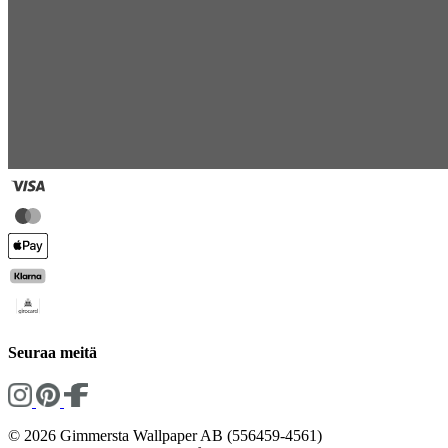
Seuraa meitä
© 2026 Gimmersta Wallpaper AB (556459-4561)