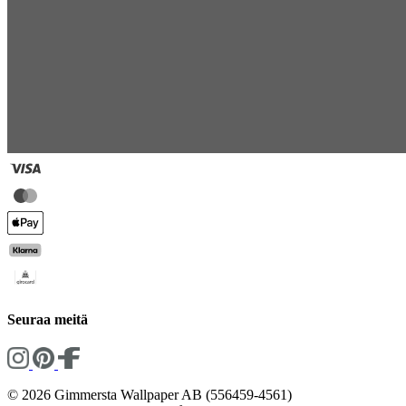
Seuraa meitä
© 2026 Gimmersta Wallpaper AB (556459-4561)