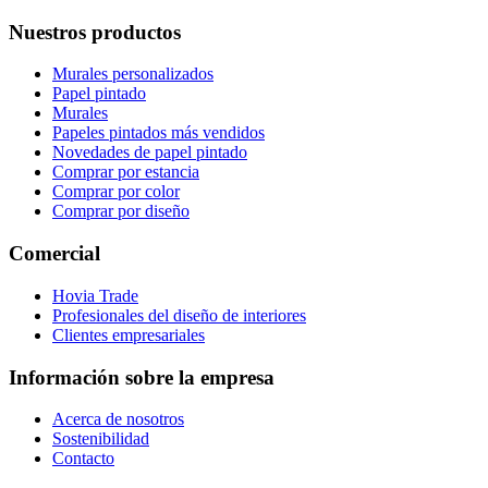
Nuestros productos
Murales personalizados
Papel pintado
Murales
Papeles pintados más vendidos
Novedades de papel pintado
Comprar por estancia
Comprar por color
Comprar por diseño
Comercial
Hovia Trade
Profesionales del diseño de interiores
Clientes empresariales
Información sobre la empresa
Acerca de nosotros
Sostenibilidad
Contacto