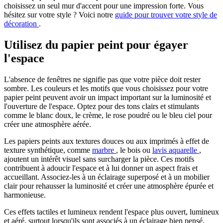
choisissez un seul mur d'accent pour une impression forte. Vous
hésitez sur votre style ? Voici notre
guide pour trouver votre style de
décoration
.
Utilisez du papier peint pour égayer
l'espace
L'absence de fenêtres ne signifie pas que votre pièce doit rester
sombre. Les couleurs et les motifs que vous choisissez pour votre
papier peint peuvent avoir un impact important sur la luminosité et
l'ouverture de l'espace. Optez pour des tons clairs et stimulants
comme le blanc doux, le crème, le rose poudré ou le bleu ciel pour
créer une atmosphère aérée.
Les papiers peints aux textures douces ou aux imprimés à effet de
texture synthétique, comme
marbre
, le bois ou
lavis aquarelle
,
ajoutent un intérêt visuel sans surcharger la pièce. Ces motifs
contribuent à adoucir l'espace et à lui donner un aspect frais et
accueillant. Associez-les à un éclairage superposé et à un mobilier
clair pour rehausser la luminosité et créer une atmosphère épurée et
harmonieuse.
Ces effets tactiles et lumineux rendent l'espace plus ouvert, lumineux
et aéré, surtout lorsqu'ils sont associés à un éclairage bien pensé.