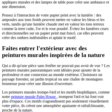
appliques murales et des lampes de table pour créer une ambiance et
une dimension.
Pensez à l'interaction de votre papier peint avec la lumière : des
ampoules aux tons froids peuvent mettre en valeur les bleus et les
verts, tandis qu'une lumière chaude met en valeur les tons terreux
comme la terre cuite, l'or et le rose poudré. Évitez les lumières crues
et directionnelles sur un papier peint mat foncé, car elles peuvent
créer des ombres indésirables et aplatir le motif.
Faites entrer l'extérieur avec des
peintures murales inspirées de la nature
Qui a dit qu'une pièce sans fenêtre ne pouvait pas avoir de vue ? Les
peintures murales panoramiques sont idéales pour ajouter de la
profondeur et une connexion au monde extérieur. Choisissez un
paysage forestier, un jardin tropical ou une chaîne de montagnes
brumeuse pour créer une illusion d'ouverture.
Les peintures murales trompe-l'œil et les motifs biophiliques, comme
notre
peinture murale Palm House
, trompent l'œil et lui font voir
plus d'espace. Ces motifs n'agrandissent pas seulement visuellement
votre pièce, ils créent une atmosphère apaisante et rafraîchissante,
proche de la nature.