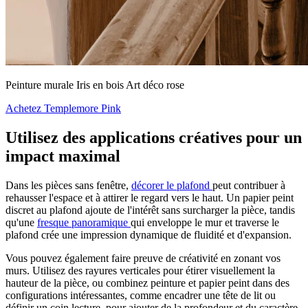
Peinture murale Iris en bois Art déco rose
Achetez Templemore Pink
Utilisez des applications créatives pour un
impact maximal
Dans les pièces sans fenêtre,
décorer le plafond
peut contribuer à
rehausser l'espace et à attirer le regard vers le haut. Un papier peint
discret au plafond ajoute de l'intérêt sans surcharger la pièce, tandis
qu'une
fresque panoramique
qui enveloppe le mur et traverse le
plafond crée une impression dynamique de fluidité et d'expansion.
Vous pouvez également faire preuve de créativité en zonant vos
murs. Utilisez des rayures verticales pour étirer visuellement la
hauteur de la pièce, ou combinez peinture et papier peint dans des
configurations intéressantes, comme encadrer une tête de lit ou
définir un coin lecture, pour ajouter de la profondeur et du caractère