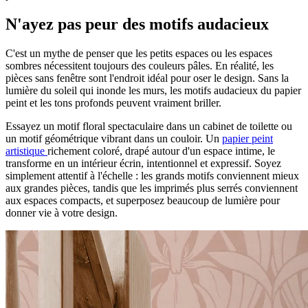
N'ayez pas peur des motifs audacieux
C'est un mythe de penser que les petits espaces ou les espaces
sombres nécessitent toujours des couleurs pâles. En réalité, les
pièces sans fenêtre sont l'endroit idéal pour oser le design. Sans la
lumière du soleil qui inonde les murs, les motifs audacieux du papier
peint et les tons profonds peuvent vraiment briller.
Essayez un motif floral spectaculaire dans un cabinet de toilette ou
un motif géométrique vibrant dans un couloir. Un
papier peint
artistique
richement coloré, drapé autour d'un espace intime, le
transforme en un intérieur écrin, intentionnel et expressif. Soyez
simplement attentif à l'échelle : les grands motifs conviennent mieux
aux grandes pièces, tandis que les imprimés plus serrés conviennent
aux espaces compacts, et superposez beaucoup de lumière pour
donner vie à votre design.