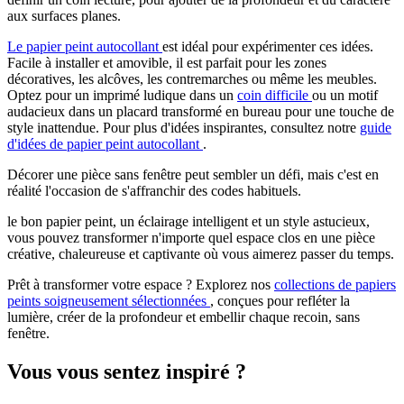
aux surfaces planes.
Le papier peint autocollant
est idéal pour expérimenter ces idées.
Facile à installer et amovible, il est parfait pour les zones
décoratives, les alcôves, les contremarches ou même les meubles.
Optez pour un imprimé ludique dans un
coin difficile
ou un motif
audacieux dans un placard transformé en bureau pour une touche de
style inattendue. Pour plus d'idées inspirantes, consultez notre
guide
d'idées de papier peint autocollant
.
Décorer une pièce sans fenêtre peut sembler un défi, mais c'est en
réalité l'occasion de s'affranchir des codes habituels.
le bon papier peint, un éclairage intelligent et un style astucieux,
vous pouvez transformer n'importe quel espace clos en une pièce
créative, chaleureuse et captivante où vous aimerez passer du temps.
Prêt à transformer votre espace ? Explorez nos
collections de papiers
peints soigneusement sélectionnées
, conçues pour refléter la
lumière, créer de la profondeur et embellir chaque recoin, sans
fenêtre.
Vous vous sentez inspiré ?