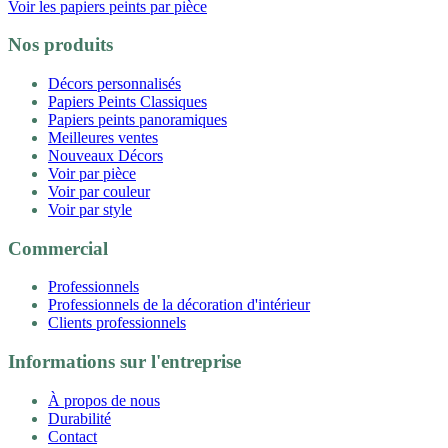
Voir les papiers peints par pièce
Nos produits
Décors personnalisés
Papiers Peints Classiques
Papiers peints panoramiques
Meilleures ventes
Nouveaux Décors
Voir par pièce
Voir par couleur
Voir par style
Commercial
Professionnels
Professionnels de la décoration d'intérieur
Clients professionnels
Informations sur l'entreprise
À propos de nous
Durabilité
Contact