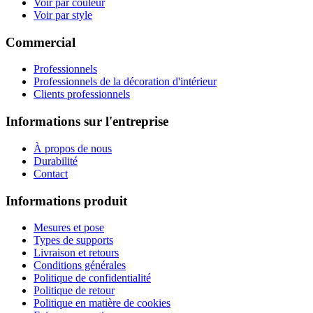
Voir par couleur
Voir par style
Commercial
Professionnels
Professionnels de la décoration d'intérieur
Clients professionnels
Informations sur l'entreprise
À propos de nous
Durabilité
Contact
Informations produit
Mesures et pose
Types de supports
Livraison et retours
Conditions générales
Politique de confidentialité
Politique de retour
Politique en matière de cookies