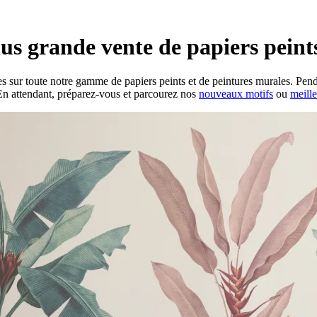
us grande vente de papiers peints
s sur toute notre gamme de papiers peints et de peintures murales. Pen
. En attendant, préparez-vous et parcourez nos
nouveaux motifs
ou
meille