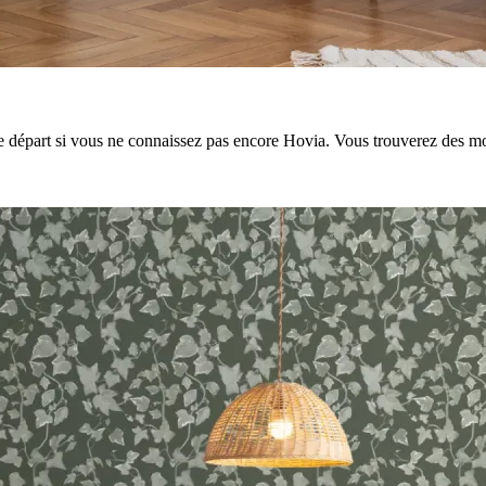
de départ si vous ne connaissez pas encore Hovia. Vous trouverez des mo