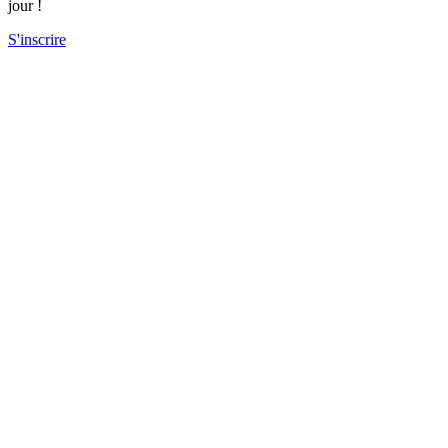
jour !
S'inscrire