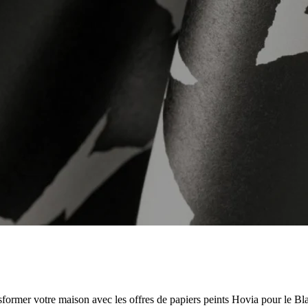
Nouvelles du Black Friday
nsformer votre maison avec les offres de papiers peints Hovia pour le Bl