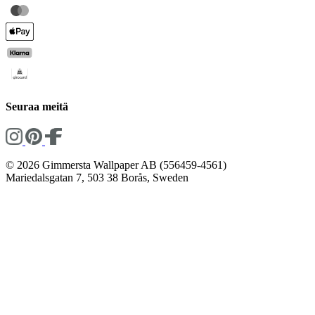
Seuraa meitä
© 2026 Gimmersta Wallpaper AB (556459-4561)
Mariedalsgatan 7, 503 38 Borås, Sweden