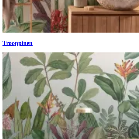
Trooppinen