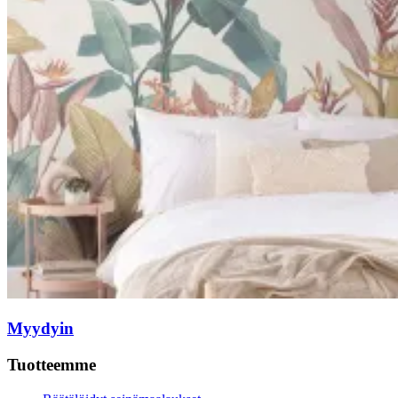
Myydyin
Tuotteemme