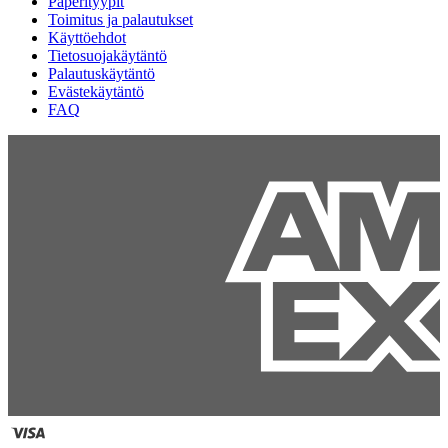
Paperityypit
Toimitus ja palautukset
Käyttöehdot
Tietosuojakäytäntö
Palautuskäytäntö
Evästekäytäntö
FAQ