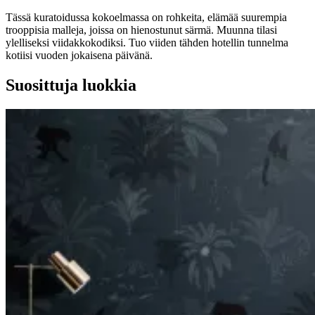
Tässä kuratoidussa kokoelmassa on rohkeita, elämää suurempia
trooppisia malleja, joissa on hienostunut särmä. Muunna tilasi
ylelliseksi viidakkokodiksi. Tuo viiden tähden hotellin tunnelma
kotiisi vuoden jokaisena päivänä.
Suosittuja luokkia