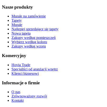
Nasze produkty
Murale na zamówienie
Tapety
Murale
Najlepiej sprzedające się tapety
Nowa tapeta
Zakupy według pomieszczeń
Wybierz według koloru
Zakupy według wzoru
Komercyjny
Hovia Trade
Specjaliści od aranżacji wnętrz
Klienci biznesowi
Informacje o firmie
O nas
Zrównoważony rozwój
Kontakt