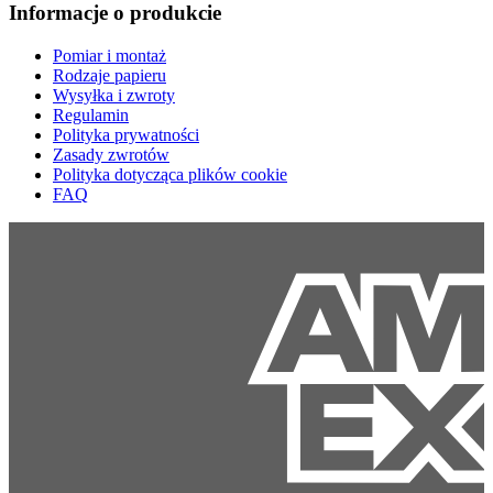
Informacje o produkcie
Pomiar i montaż
Rodzaje papieru
Wysyłka i zwroty
Regulamin
Polityka prywatności
Zasady zwrotów
Polityka dotycząca plików cookie
FAQ