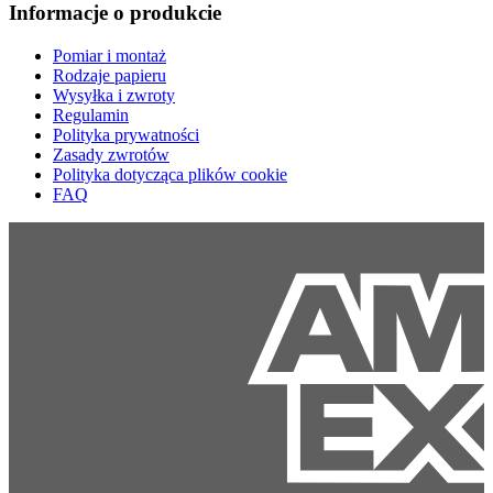
Informacje o produkcie
Pomiar i montaż
Rodzaje papieru
Wysyłka i zwroty
Regulamin
Polityka prywatności
Zasady zwrotów
Polityka dotycząca plików cookie
FAQ