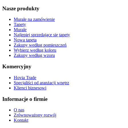
Nasze produkty
Murale na zamówienie
Tapety
Murale
Najlepiej sprzedające się tapety
Nowa tapeta
Zakupy według pomieszczeń
Wybierz według koloru
Zakupy według wzoru
Komercyjny
Hovia Trade
Specjaliści od aranżacji wnętrz
Klienci biznesowi
Informacje o firmie
O nas
Zrównoważony rozwój
Kontakt