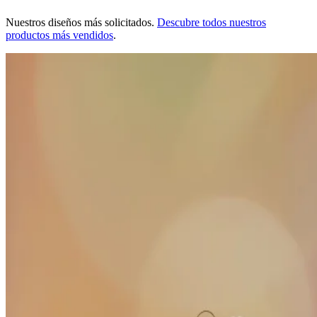
Nuestros diseños más solicitados.
Descubre todos nuestros
productos más vendidos
.