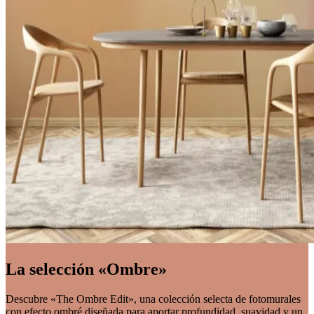
La selección «Ombre»
Descubre «The Ombre Edit», una colección selecta de fotomurales
con efecto ombré diseñada para aportar profundidad, suavidad y un