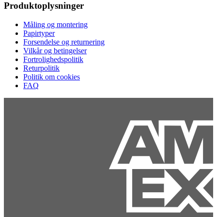
Produktoplysninger
Måling og montering
Papirtyper
Forsendelse og returnering
Vilkår og betingelser
Fortrolighedspolitik
Returpolitik
Politik om cookies
FAQ