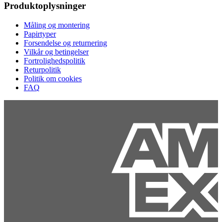
Produktoplysninger
Måling og montering
Papirtyper
Forsendelse og returnering
Vilkår og betingelser
Fortrolighedspolitik
Returpolitik
Politik om cookies
FAQ