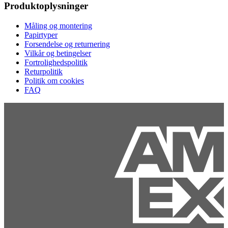
Produktoplysninger
Måling og montering
Papirtyper
Forsendelse og returnering
Vilkår og betingelser
Fortrolighedspolitik
Returpolitik
Politik om cookies
FAQ