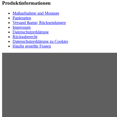
Produktinformationen
Maßaufnahme und Montage
Papierarten
Versand &amp; Rücksendungen
Impressum
Datenschutzerklärung
Rückgaberecht
Datenschutzerklärung zu Cookies
Häufig gestellte Fragen